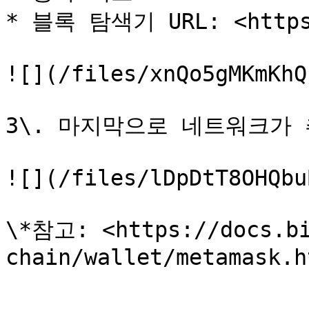
* 블록 탐색기 URL: <https:
![](/files/xnQo5gMKmKhQ
3\. 마지막으로 네트워크가 
![](/files/lDpDtT8OHQbu
\*참고: <https://docs.bi