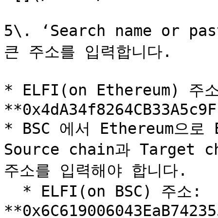
5\. ‘Search name or p
큰 주소를 입력합니다.

* ELFI(on Ethereum) 주소
**0x4dA34f8264CB33A5c9F
* BSC 에서 Ethereum으
Source chain과 Target 
주소를 입력해야 합니다.

  * ELFI(on BSC) 주소: 
**0x6C619006043EaB74235