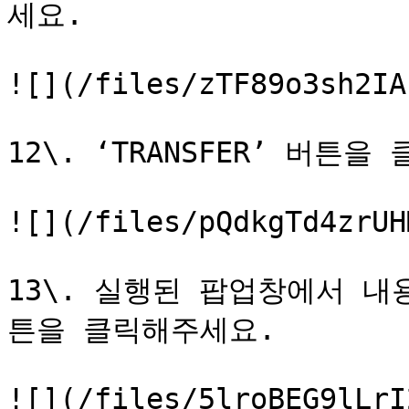
세요.

![](/files/zTF89o3sh2IA
12\. ‘TRANSFER’ 버
![](/files/pQdkgTd4zrUH
13\. 실행된 팝업창에서 내용
튼을 클릭해주세요.

![](/files/5lroBEG9lLrI