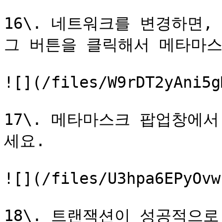
16\. 네트워크를 변경하면, 
그 버튼을 클릭해서 메타마스
![](/files/W9rDT2yAni5g
17\. 메타마스크 팝업창에서 
세요.

![](/files/U3hpa6EPyOvw
18\. 트랜잭션이 성공적으로 