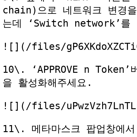
chain)으로 네트워크 변
는데 ‘Switch network’
![](/files/gP6XKdoXZCTi
10\. ‘APPROVE n To
을 활성화해주세요.

![](/files/uPwzVzh7LnTL
11\. 메타마스크 팝업창에서 