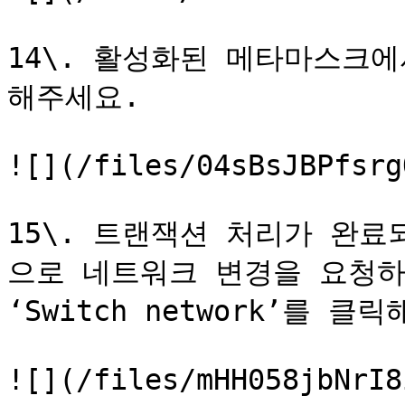
14\. 활성화된 메타마스크에서
해주세요.

![](/files/04sBsJBPfsrg
15\. 트랜잭션 처리가 완료되면
으로 네트워크 변경을 요청하
‘Switch network’를 클릭
![](/files/mHH058jbNrI8