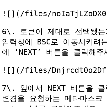
![](/files/noIaTjLZoDX0
6\. 토큰이 제대로 선택됐는지
입력창에 BSC로 이동시키려는
에 ‘NEXT’ 버튼을 클릭해주세
![](/files/Dnjrcdt0o2Df
7\. 앞에서 NEXT 버튼을 
변경을 요청하는 메타마스크 팝