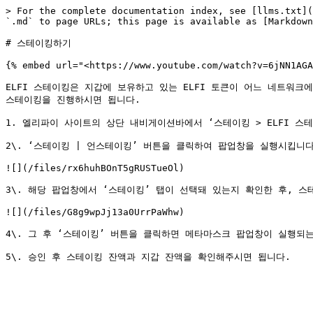
> For the complete documentation index, see [llms.txt](
`.md` to page URLs; this page is available as [Markdown
# 스테이킹하기

{% embed url="<https://www.youtube.com/watch?v=6jNN1AGA
ELFI 스테이킹은 지갑에 보유하고 있는 ELFI 토큰이 어느 네트워크에
스테이킹을 진행하시면 됩니다.

1. 엘리파이 사이트의 상단 내비게이션바에서 ‘스테이킹 > ELFI 스테
2\. ‘스테이킹 | 언스테이킹’ 버튼을 클릭하여 팝업창을 실행시킵니다.
![](/files/rx6huhBOnT5gRUSTueOl)

3\. 해당 팝업창에서 ‘스테이킹’ 탭이 선택돼 있는지 확인한 후, 스
![](/files/G8g9wpJj13a0UrrPaWhw)

4\. 그 후 ‘스테이킹’ 버튼을 클릭하면 메타마스크 팝업창이 실행되는